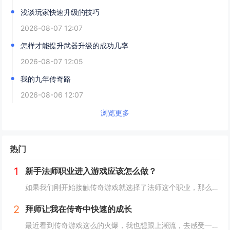
浅谈玩家快速升级的技巧
2026-08-07 12:07
怎样才能提升武器升级的成功几率
2026-08-07 12:05
我的九年传奇路
2026-08-06 12:07
浏览更多
热门
1
新手法师职业进入游戏应该怎么做？
如果我们刚开始接触传奇游戏就选择了法师这个职业，那么可以享受到比较好的视觉效果，因为法师这个职业的技能是非常炫酷的。而且这个职业也有许多的女性玩家在玩。当我们进入游戏，以后我们可以选择自己的游戏职业。我们可以直接选择法师职业性别的话，我们...
2
拜师让我在传奇中快速的成长
最近看到传奇游戏这么的火爆，我也想跟上潮流，去感受一下游戏的乐趣。但是也不知道为什么，不管我怎么玩，都很难强大起来，这样自然也就无法体验到游戏的乐趣，所以在我自己尝试了几天以后，我发现我对于这款游戏真的没有感觉，于是就想要放弃。也就是这个...