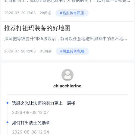
到目前为止，我玩传奇也已经有九年多的时间了，以前我一直都是呆在老区玩，没有去体验过新区，对于新区我也有很强烈的好奇心。...
2026-07-29 12:08
28阅读
#热血传奇私服
推荐打祖玛装备的好地图
法师把等级提升到35级以后，就可以任意地进出游戏中的各种地图，当然这个时候我们也一定要有好的装备基础，下面我就给大家介...
2026-07-28 12:08
35阅读
#热血传奇私服
chiacchierino
诱惑之光让法师的实力更上一层楼
2026-08-08 12:07
如何打出战士的勋章
2026-08-08 12:04