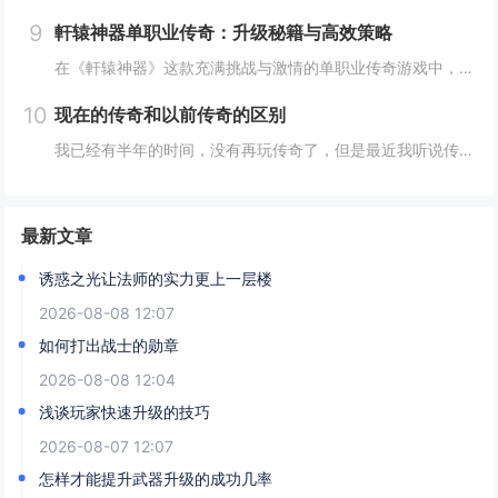
9
軒辕神器单职业传奇：升级秘籍与高效策略
在《軒辕神器》这款充满挑战与激情的单职业传奇游戏中，升级是每位玩家通往强者之路的必经之路。不同于传统多职业游戏，单职业设定让每位玩家都能体验到角色成长的独特魅力，但同时也对升级策略提出了更高要求。以下是一些实用的升级技巧与高效策略，助你在...
10
现在的传奇和以前传奇的区别
我已经有半年的时间，没有再玩传奇了，但是最近我听说传奇已经和以前有很大的区别，所以我就决定进传奇，看一看到底有哪些区别。我记得上次离开传奇的主要原因就是因为我的账号被盗了，所以之后我也没有再进入游戏，那个时候玩传奇，感觉真的非常有意思。可...
最新文章
诱惑之光让法师的实力更上一层楼
2026-08-08 12:07
如何打出战士的勋章
2026-08-08 12:04
浅谈玩家快速升级的技巧
2026-08-07 12:07
怎样才能提升武器升级的成功几率