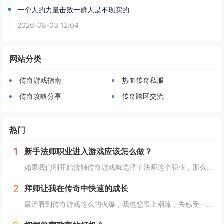
一个人的力量击败一群人是不现实的
2026-08-03 12:04
网站分类
传奇游戏指南
热血传奇私服
传奇攻略分享
传奇跨区交流
热门
1
新手法师职业进入游戏应该怎么做？
如果我们刚开始接触传奇游戏就选择了法师这个职业，那么可以享受到比较好的视觉效果，因为法师这个职业的技能是非常炫酷的。而且这个职业也有许多的女性玩家在玩。当我们进入游戏，以后我们可以选择自己的游戏职业。我们可以直接选择法师职业性别的话，我们...
2
拜师让我在传奇中快速的成长
最近看到传奇游戏这么的火爆，我也想跟上潮流，去感受一下游戏的乐趣。但是也不知道为什么，不管我怎么玩，都很难强大起来，这样自然也就无法体验到游戏的乐趣，所以在我自己尝试了几天以后，我发现我对于这款游戏真的没有感觉，于是就想要放弃。也就是这个...