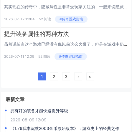
其实现在的传奇中，隐藏属性是非常受玩家关注的，一般来说隐藏属性的作用范围比较小，但是在游戏当中对于玩家的帮助却是非常大的，比如说游戏当中的幸运属性，可能前期我们并不会太过于追求，不过到了后期，当我们把自身的实力和等级提升上去以后，想要再次提...
2026-07-12 12:04
52 阅读
#传奇游戏指南
提升装备属性的两种方法
虽然说传奇这个游戏已经没有像以前这么火爆了，但是在游戏中仍然有许多的玩家在继续玩，而如今的游戏中最重要的东西，我想大家也非常的清楚，就是装备。一件好的装备能够很好的提高玩家的战斗能力。如果你是一套顶级的装备，那么我想其他的玩家肯定也非常的...
2026-07-11 12:09
52 阅读
#传奇游戏指南
1
2
3
›
››
最新文章
拥有好的装备才能快速提升等级
2026-08-09 12:09
《1.76我本沉默2003金币原始版本》：游戏史上的经典之作