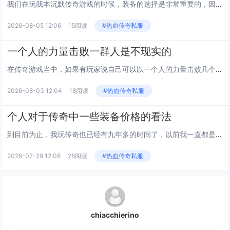
我们在玩我本沉默传奇游戏的时候，装备的选择是非常重要的，因为每一件装备的属性是不一样的，可能带给我们的帮助也会不一样。...
2026-08-05 12:06
15阅读
#热血传奇私服
一个人的力量击败一群人是不现实的
在传奇游戏当中，如果有玩家说自己可以以一个人的力量击败几个人，那么我是不会相信的，还有一些玩家认为法师这个职业的确可以...
2026-08-03 12:04
18阅读
#热血传奇私服
个人对于传奇中一些装备价格的看法
到目前为止，我玩传奇也已经有九年多的时间了，以前我一直都是呆在老区玩，没有去体验过新区，对于新区我也有很强烈的好奇心。...
2026-07-29 12:08
28阅读
#热血传奇私服
chiacchierino