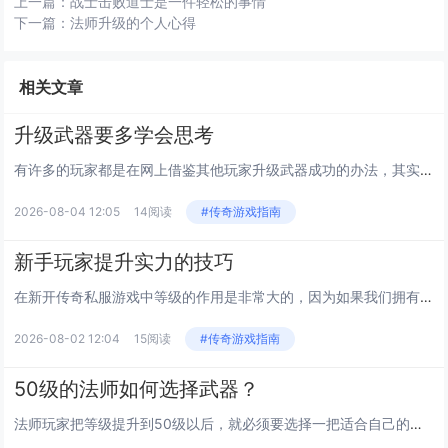
上一篇：
战士击败道士是一件轻松的事情
下一篇：
法师升级的个人心得
相关文章
升级武器要多学会思考
有许多的玩家都是在网上借鉴其他玩家升级武器成功的办法，其实在很多的时候，还是要靠自己去摸索一套好的经验方法来升级武器，...
2026-08-04 12:05
14阅读
#传奇游戏指南
新手玩家提升实力的技巧
在新开传奇私服游戏中等级的作用是非常大的，因为如果我们拥有很好的技能，很高的等级，我们的战斗能力也会变得强大。战士这个...
2026-08-02 12:04
15阅读
#传奇游戏指南
50级的法师如何选择武器？
法师玩家把等级提升到50级以后，就必须要选择一把适合自己的武器，而在传奇中，50级的法师有两种武器可以选择，第一把武器...